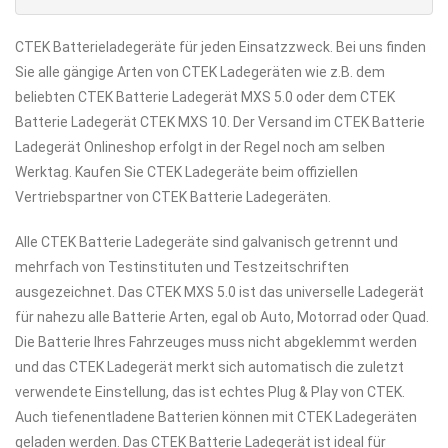
CTEK Batterieladegeräte für jeden Einsatzzweck. Bei uns finden
Sie alle gängige Arten von CTEK Ladegeräten wie z.B. dem
beliebten CTEK Batterie Ladegerät MXS 5.0 oder dem CTEK
Batterie Ladegerät CTEK MXS 10. Der Versand im CTEK Batterie
Ladegerät Onlineshop erfolgt in der Regel noch am selben
Werktag. Kaufen Sie CTEK Ladegeräte beim offiziellen
Vertriebspartner von CTEK Batterie Ladegeräten.
Alle CTEK Batterie Ladegeräte sind galvanisch getrennt und
mehrfach von Testinstituten und Testzeitschriften
ausgezeichnet. Das CTEK MXS 5.0 ist das universelle Ladegerät
für nahezu alle Batterie Arten, egal ob Auto, Motorrad oder Quad.
Die Batterie Ihres Fahrzeuges muss nicht abgeklemmt werden
und das CTEK Ladegerät merkt sich automatisch die zuletzt
verwendete Einstellung, das ist echtes Plug & Play von CTEK.
Auch tiefenentladene Batterien können mit CTEK Ladegeräten
geladen werden. Das CTEK Batterie Ladegerät ist ideal für